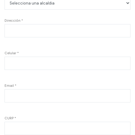
Dirección *
Celular *
Email *
CURP *