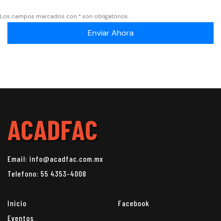
Los campos marcados con * son obligatorios.
Enviar Ahora
ACADFAC
Email: info@acadfac.com.mx
Telefono: 55 4353-4008
Inicio
Facebook
Eventos